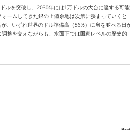
00ドルを突破し、2030年には1万ドルの大台に達する可能
フォームしてきた銀の上値余地は次第に狭まっていくと
高が、いずれ世界のドル準備高（56%）に肩を並べる日
な調整を交えながらも、水面下では国家レベルの歴史的
。