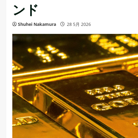
ンド
Shuhei Nakamura
28 5月 2026