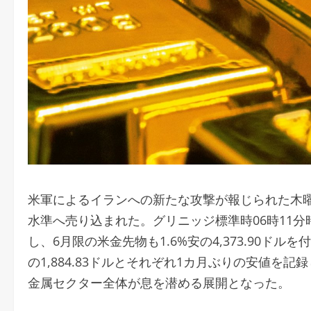
米軍によるイランへの新たな攻撃が報じられた木曜
水準へ売り込まれた。グリニッジ標準時06時11分時点
し、6月限の米金先物も1.6%安の4,373.90ドルを
の1,884.83ドルとそれぞれ1カ月ぶりの安値を記録
金属セクター全体が息を潜める展開となった。