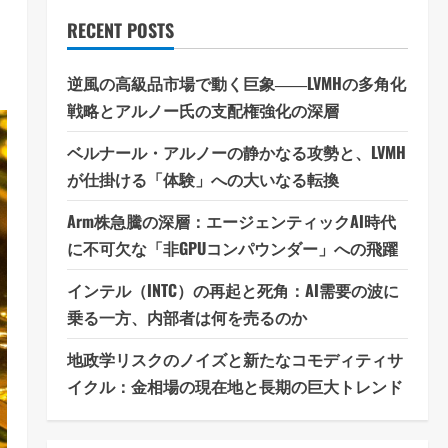
RECENT POSTS
逆風の高級品市場で動く巨象――LVMHの多角化
戦略とアルノー氏の支配権強化の深層
ベルナール・アルノーの静かなる攻勢と、LVMH
が仕掛ける「体験」への大いなる転換
Arm株急騰の深層：エージェンティックAI時代
に不可欠な「非GPUコンパウンダー」への飛躍
インテル（INTC）の再起と死角：AI需要の波に
乗る一方、内部者は何を売るのか
地政学リスクのノイズと新たなコモディティサ
イクル：金相場の現在地と長期の巨大トレンド