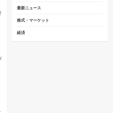
最新ニュース
要
株式・マーケット
経済
づ
を