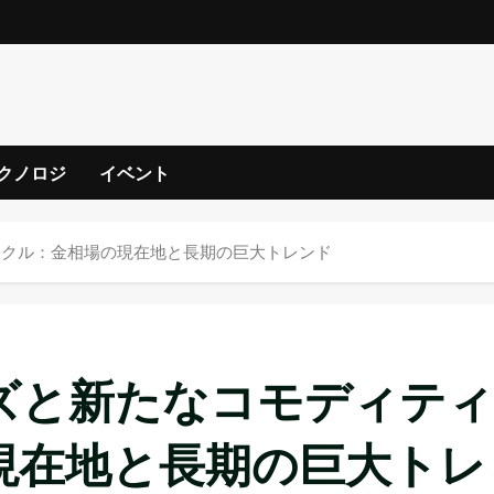
クノロジ
イベント
イクル：金相場の現在地と長期の巨大トレンド
ズと新たなコモディティ
現在地と長期の巨大トレ