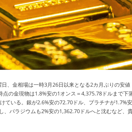
日、金相場は一時3月26日以来となる2カ月ぶりの安値
の金現物は1.8%安の1オンス＝4,375.78ドルまで下
付けている。銀が2.6%安の72.70ドル、プラチナが1.7%
し、パラジウムも2%安の1,362.70ドルへと沈むなど、