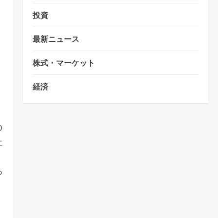
投資
最新ニュース
株式・マーケット
m
経済
の
社
る
イ