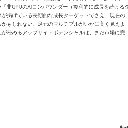
「非GPUのAIコンパウンダー（複利的に成長を続ける
陣が掲げている長期的な成長ターゲットでさえ、現在の
るかもしれない。足元のマルチプルがいかに高く見えよ
社が秘めるアップサイドポテンシャルは、まだ市場に完
Next