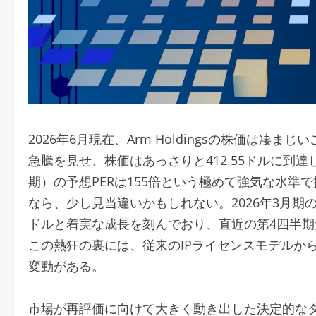
2026年6月現在、Arm Holdingsの株価は凄ま
急騰を見せ、株価はあっさりと412.55ドルに到達
期）の予想PERは155倍という極めて強気な水
なら、少し見当違いかもしれない。2026年3月期の通
ドルと着実な成長を刻んでおり、直近の第4四半期だ
この熱狂の裏には、従来のIPライセンスモデルか
変動がある。
市場が再評価に向けて大きく動き出した決定的な