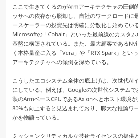
ここで生きてくるのがArmアーキテクチャの圧倒
ッサへの依存から脱却し、自社のワークロードに
ースケーラーの投資先は明確に分散化し始めている。Goog
Microsoftの「Cobalt」といった最前線のカ
基盤に構築されている。また、最大顧客であるNvi
く本格量産に入る「Vera」や「RTX Spark」
アーキテクチャへの傾倒を深めている。
こうしたエコシステム全体の底上げは、次世代AI
にしている。例えば、Googleの次世代システムであ
製のArmベースCPUであるAxionへとホスト
80%も向上すると見込まれており、膨大な推論ワ
かを物語っている。
ミッションクリティカルな技術ライセンスの提供と