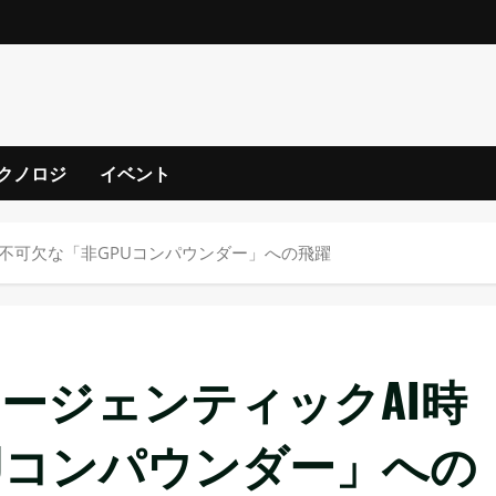
クノロジ
イベント
に不可欠な「非GPUコンパウンダー」への飛躍
エージェンティックAI時
Uコンパウンダー」への