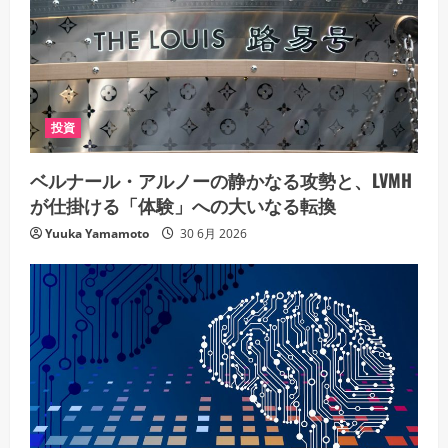
投資
ベルナール・アルノーの静かなる攻勢と、LVMH
が仕掛ける「体験」への大いなる転換
Yuuka Yamamoto
30 6月 2026