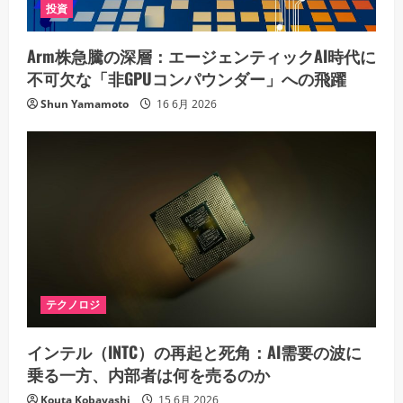
投資
Arm株急騰の深層：エージェンティックAI時代に
不可欠な「非GPUコンパウンダー」への飛躍
Shun Yamamoto
16 6月 2026
テクノロジ
インテル（INTC）の再起と死角：AI需要の波に
乗る一方、内部者は何を売るのか
Kouta Kobayashi
15 6月 2026