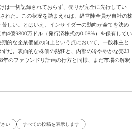
付けは一切記録されておらず、売りが完全に先行してい
出された。この状況を踏まえれば、経営陣全員が自社の
々苦しい。とはいえ、インサイダーの動向が全てを決め
4億9800万ドル（発行済株式の0.08%）を保有してい
長期的な企業価値の向上という点において、一般株主と
はずだ。表面的な株価の熱狂と、内部の冷ややかな売却
28年のファウンドリ計画の行方と同様、まだ市場の解釈
ださい
すべての投稿を表示します