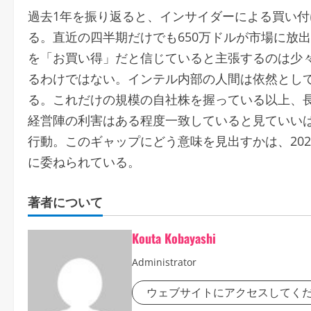
過去1年を振り返ると、インサイダーによる買い
る。直近の四半期だけでも650万ドルが市場に放
を「お買い得」だと信じていると主張するのは少
るわけではない。インテル内部の人間は依然として約
る。これだけの規模の自社株を握っている以上、
経営陣の利害はある程度一致していると見ていい
行動。このギャップにどう意味を見出すかは、20
に委ねられている。
著者について
Kouta Kobayashi
Administrator
ウェブサイトにアクセスしてく