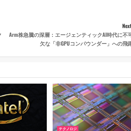
Next
ク
Arm株急騰の深層：エージェンティックAI時代に不
欠な「非GPUコンパウンダー」への飛
テクノロジ