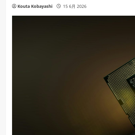
Kouta Kobayashi
15 6月 2026